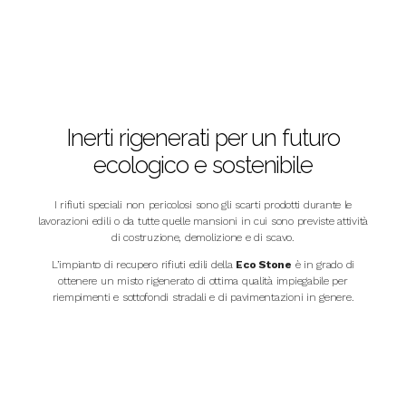
Inerti rigenerati per un futuro
ecologico e sostenibile
I rifiuti speciali non pericolosi sono gli scarti prodotti durante le
lavorazioni edili o da tutte quelle mansioni in cui sono previste attività
di costruzione, demolizione e di scavo.
L’impianto di recupero rifiuti edili della
Eco Stone
è in grado di
ottenere un misto rigenerato di ottima qualità impiegabile per
riempimenti e sottofondi stradali e di pavimentazioni in genere.